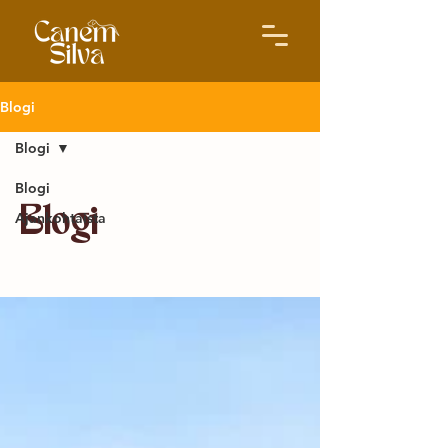
Blogi
Blogi
Blogi
Blogi
Ajankohtaista